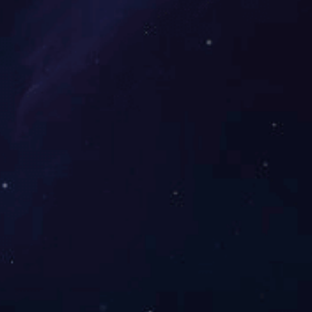
向云龙
刘星
省部级人才
省部级人才
董晓静
何玲
省部级人才
学科骨干