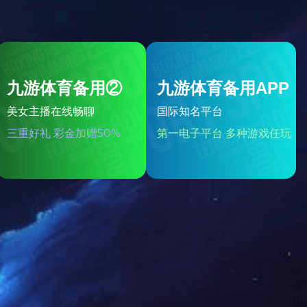
刘恩梅
党永军
国家级领军人才
国家级领军
华子瑜
陈立
国家级重大重点项目负责人
国家级重大重点项
高鹏
辛启亮
国家级青年人才
国家级青年